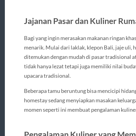
Jajanan Pasar dan Kuliner Ru
Bagi yang ingin merasakan makanan ringan khas 
menarik. Mulai dari laklak, klepon Bali, jaje ul
ditemukan dengan mudah di pasar tradisional ata
tidak hanya lezat tetapi juga memiliki nilai bu
upacara tradisional.
Beberapa tamu beruntung bisa mencicipi hidang
homestay sedang menyiapkan masakan keluarga. 
momen seperti ini membuat pengalaman kuliner 
Pengalaman Kuliner yang Mem