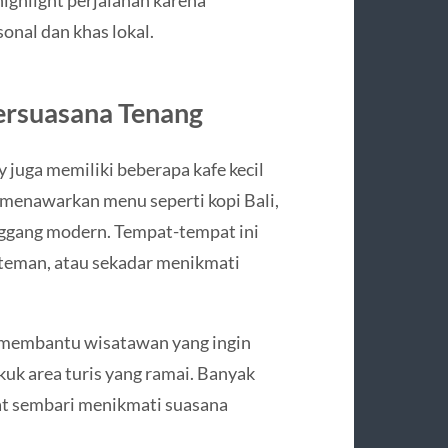
ighlight perjalanan karena
onal dan khas lokal.
ersuasana Tenang
y juga memiliki beberapa kafe kecil
 menawarkan menu seperti kopi Bali,
anggang modern. Tempat-tempat ini
 teman, atau sekadar menikmati
 membantu wisatawan yang ingin
uk area turis yang ramai. Banyak
at sembari menikmati suasana