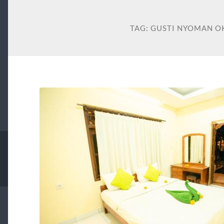
TAG:
GUSTI NYOMAN O