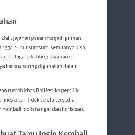
mahan
Bali, jajanan pasar menjadi pilihan
i, hingga bubur sumsum, semuanya bisa
u pedagang keliling. Jajanan ini
daya karena sering digunakan dalam
an rumah khas Bali ketika pemilik
meskipun tidak selalu tersedia,
menjadi lebih hangat dan berkesan.
buat Tamu Ingin Kembali