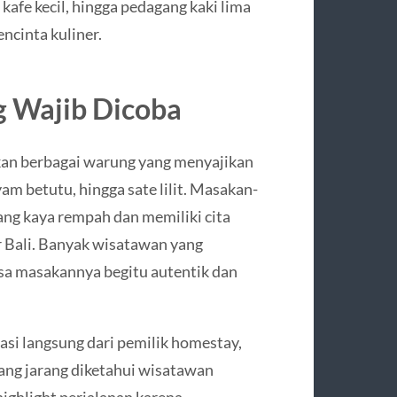
kafe kecil, hingga pedagang kaki lima
ncinta kuliner.
g Wajib Dicoba
kan berbagai warung yang menyajikan
am betutu, hingga sate lilit. Masakan-
ang kaya rempah dan memiliki cita
 Bali. Banyak wisatawan yang
asa masakannya begitu autentik dan
si langsung dari pemilik homestay,
ng jarang diketahui wisatawan