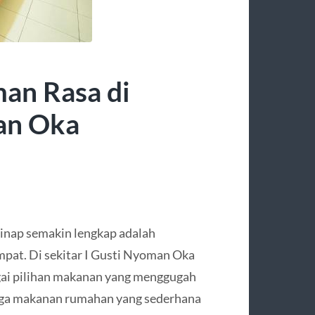
man Rasa di
man Oka
inap semakin lengkap adalah
mpat. Di sekitar I Gusti Nyoman Oka
ai pilihan makanan yang menggugah
ingga makanan rumahan yang sederhana