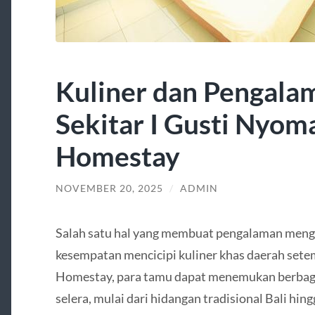
Kuliner dan Pengala
Sekitar I Gusti Nyo
Homestay
NOVEMBER 20, 2025
/
ADMIN
Salah satu hal yang membuat pengalaman meng
kesempatan mencicipi kuliner khas daerah sete
Homestay, para tamu dapat menemukan berbag
selera, mulai dari hidangan tradisional Bali h