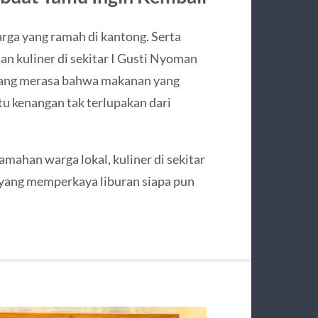
rga yang ramah di kantong. Serta
n kuliner di sekitar I Gusti Nyoman
yang merasa bahwa makanan yang
u kenangan tak terlupakan dari
mahan warga lokal, kuliner di sekitar
yang memperkaya liburan siapa pun