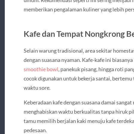
umum. Rekomendasi seperti ini sering menjadi h
memberikan pengalaman kuliner yang lebih pers
Kafe dan Tempat Nongkrong B
Selain warung tradisional, area sekitar homesta
dengan suasana nyaman. Kafe-kafe ini biasanya
smoothie bowl
, panekuk pisang, hingga roti p
cocok digunakan untuk bekerja santai, bertemu
waktu sore.
Keberadaan kafe dengan suasana damai sangat
menghabiskan waktu berkualitas tanpa hiruk pik
tamu memilih berjalan kaki menuju kafe terdek
pedesaan.