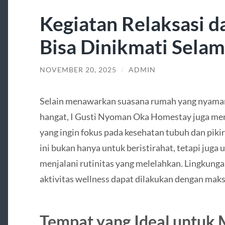
Kegiatan Relaksasi d
Bisa Dinikmati Sela
NOVEMBER 20, 2025
/
ADMIN
Selain menawarkan suasana rumah yang nyaman
hangat, I Gusti Nyoman Oka Homestay juga men
yang ingin fokus pada kesehatan tubuh dan pik
ini bukan hanya untuk beristirahat, tetapi juga
menjalani rutinitas yang melelahkan. Lingkun
aktivitas wellness dapat dilakukan dengan mak
Tempat yang Ideal untuk 