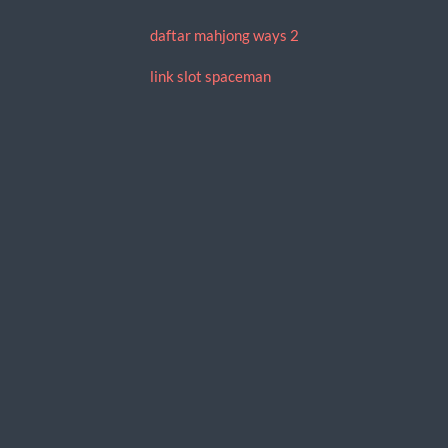
daftar mahjong ways 2
link slot spaceman