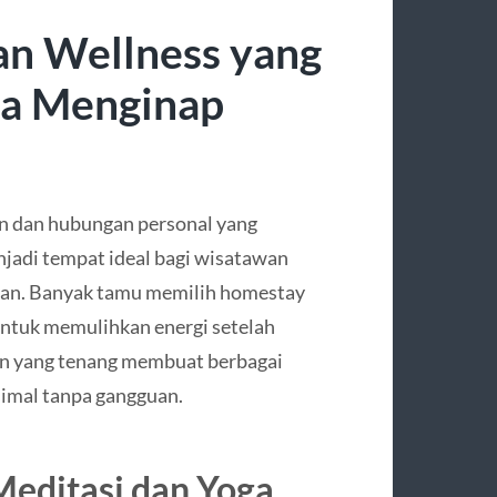
an Wellness yang
ma Menginap
 dan hubungan personal yang
jadi tempat ideal bagi wisatawan
iran. Banyak tamu memilih homestay
 untuk memulihkan energi setelah
gan yang tenang membuat berbagai
simal tanpa gangguan.
Meditasi dan Yoga