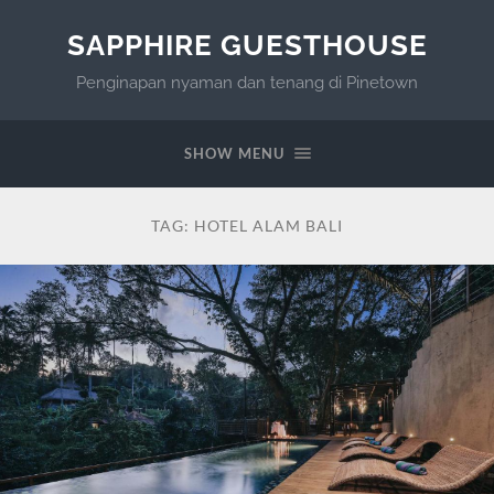
SAPPHIRE GUESTHOUSE
Penginapan nyaman dan tenang di Pinetown
SHOW MENU
TAG:
HOTEL ALAM BALI