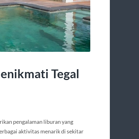
enikmati Tegal
ikan pengalaman liburan yang
rbagai aktivitas menarik di sekitar