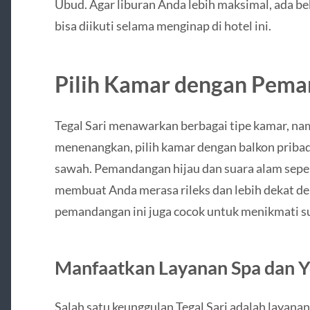
Ubud. Agar liburan Anda lebih maksimal, ada b
bisa diikuti selama menginap di hotel ini.
Pilih Kamar dengan Pem
Tegal Sari menawarkan berbagai tipe kamar, n
menenangkan, pilih kamar dengan balkon priba
sawah. Pemandangan hijau dan suara alam sepert
membuat Anda merasa rileks dan lebih dekat d
pemandangan ini juga cocok untuk menikmati su
Manfaatkan Layanan Spa dan 
Salah satu keunggulan Tegal Sari adalah layanan 