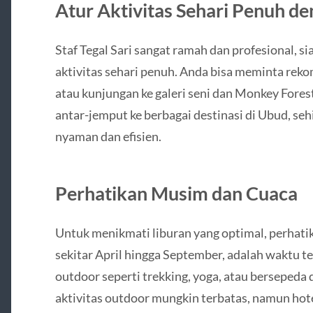
Atur Aktivitas Sehari Penuh de
Staf Tegal Sari sangat ramah dan profesional,
aktivitas sehari penuh. Anda bisa meminta reko
atau kunjungan ke galeri seni dan Monkey Fores
antar-jemput ke berbagai destinasi di Ubud, seh
nyaman dan efisien.
Perhatikan Musim dan Cuaca
Untuk menikmati liburan yang optimal, perhat
sekitar April hingga September, adalah waktu t
outdoor seperti trekking, yoga, atau bersepeda
aktivitas outdoor mungkin terbatas, namun hote