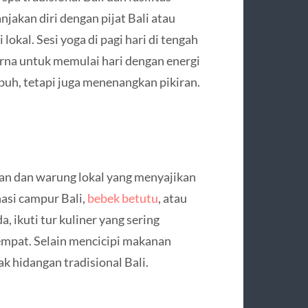
akan diri dengan pijat Bali atau
okal. Sesi yoga di pagi hari di tengah
urna untuk memulai hari dengan energi
ubuh, tetapi juga menenangkan pikiran.
ran dan warung lokal yang menyajikan
asi campur Bali,
bebek betutu
, atau
, ikuti tur kuliner yang sering
tempat. Selain mencicipi makanan
k hidangan tradisional Bali.