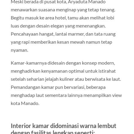
Meski berada di pusat kota, Aryaduta Manado
menawarkan suasana menginap yang tetap tenang.
Begitu masuk ke area hotel, tamu akan melihat lobi
luas dengan desain elegan yang menenangkan.
Pencahayaan hangat, lantai marmer, dan tata ruang
yang rapi memberikan kesan mewah namun tetap
nyaman.
Kamar-kamarnya didesain dengan konsep modern,
menghadirkan kenyamanan optimal untuk istirahat
setelah seharian jelajah kuliner atau berwisata ke laut.
Pemandangan kamar pun bervariasi, beberapa
menghadap laut sementara lainnya menampilkan view
kota Manado.
Interior kamar didominasi warna lembut
dengan fasilitas lengkap seperti: