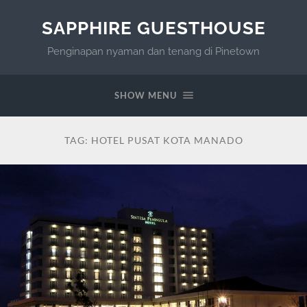
SAPPHIRE GUESTHOUSE
Penginapan nyaman dan tenang di Pinetown
SHOW MENU
TAG:
HOTEL PUSAT KOTA MANADO