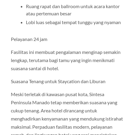
Ruang rapat dan ballroom untuk acara kantor
atau pertemuan besar
Lobi luas sebagai tempat tunggu yang nyaman
Pelayanan 24 jam
Fasilitas ini membuat pengalaman menginap semakin
lengkap, terutama bagi tamu yang ingin menikmati
suasana santai di hotel.
Suasana Tenang untuk Staycation dan Liburan
Meski terletak di kawasan pusat kota, Sintesa
Peninsula Manado tetap memberikan suasana yang
cukup tenang. Area hotel dirancang untuk
menghadirkan kenyamanan yang mendukung istirahat
maksimal. Perpaduan fasilitas modern, pelayanan
ramah, dan lingkungan hotel yang rapi menciptakan