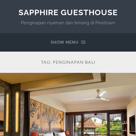
SAPPHIRE GUESTHOUSE
Penginapan nyaman dan tenang di Pinetown
SHOW MENU
TAG:
PENGINAPAN BALI