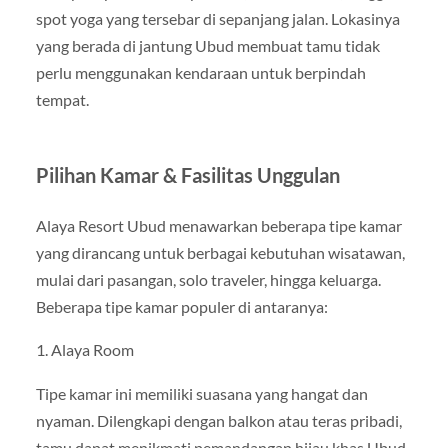
spot yoga yang tersebar di sepanjang jalan. Lokasinya
yang berada di jantung Ubud membuat tamu tidak
perlu menggunakan kendaraan untuk berpindah
tempat.
Pilihan Kamar & Fasilitas Unggulan
Alaya Resort Ubud menawarkan beberapa tipe kamar
yang dirancang untuk berbagai kebutuhan wisatawan,
mulai dari pasangan, solo traveler, hingga keluarga.
Beberapa tipe kamar populer di antaranya:
1. Alaya Room
Tipe kamar ini memiliki suasana yang hangat dan
nyaman. Dilengkapi dengan balkon atau teras pribadi,
tamu dapat menikmati pemandangan hijau khas Ubud