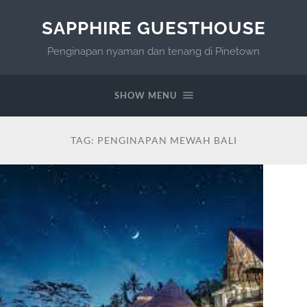
SAPPHIRE GUESTHOUSE
Penginapan nyaman dan tenang di Pinetown
SHOW MENU
TAG:
PENGINAPAN MEWAH BALI