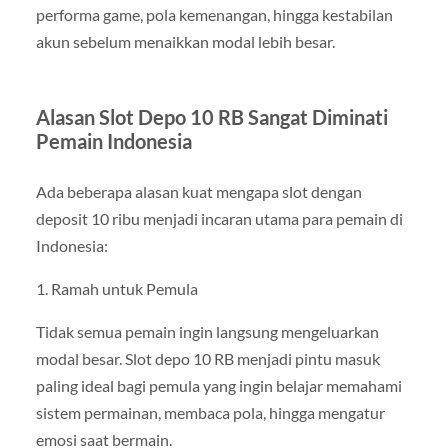
performa game, pola kemenangan, hingga kestabilan
akun sebelum menaikkan modal lebih besar.
Alasan Slot Depo 10 RB Sangat Diminati
Pemain Indonesia
Ada beberapa alasan kuat mengapa slot dengan
deposit 10 ribu menjadi incaran utama para pemain di
Indonesia:
1. Ramah untuk Pemula
Tidak semua pemain ingin langsung mengeluarkan
modal besar. Slot depo 10 RB menjadi pintu masuk
paling ideal bagi pemula yang ingin belajar memahami
sistem permainan, membaca pola, hingga mengatur
emosi saat bermain.