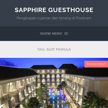
SAPPHIRE GUESTHOUSE
Penginapan nyaman dan tenang di Pinetown
SHOW MENU
TAG:
SLOT PEMULA
STICKY POST