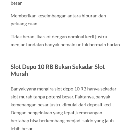
besar
Memberikan keseimbangan antara hiburan dan
peluang cuan
Tidak heran jika slot dengan nominal kecil justru
menjadi andalan banyak pemain untuk bermain harian.
Slot Depo 10 RB Bukan Sekadar Slot
Murah
Banyak yang mengira slot depo 10 RB hanya sekadar
slot murah tanpa potensi besar. Faktanya, banyak
kemenangan besar justru dimulai dari deposit kecil.
Dengan pengelolaan yang tepat, kemenangan
bertahap bisa berkembang menjadi saldo yang jauh
lebih besar.