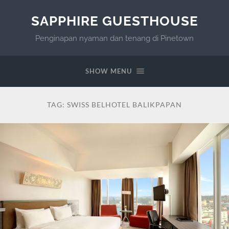
SAPPHIRE GUESTHOUSE
Penginapan nyaman dan tenang di Pinetown
SHOW MENU
TAG:
SWISS BELHOTEL BALIKPAPAN