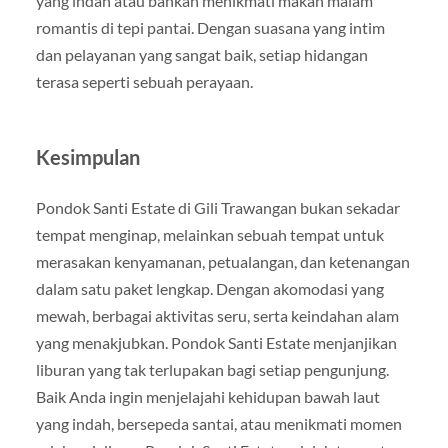
yang indah atau bahkan menikmati makan malam
romantis di tepi pantai. Dengan suasana yang intim
dan pelayanan yang sangat baik, setiap hidangan
terasa seperti sebuah perayaan.
Kesimpulan
Pondok Santi Estate di Gili Trawangan bukan sekadar
tempat menginap, melainkan sebuah tempat untuk
merasakan kenyamanan, petualangan, dan ketenangan
dalam satu paket lengkap. Dengan akomodasi yang
mewah, berbagai aktivitas seru, serta keindahan alam
yang menakjubkan. Pondok Santi Estate menjanjikan
liburan yang tak terlupakan bagi setiap pengunjung.
Baik Anda ingin menjelajahi kehidupan bawah laut
yang indah, bersepeda santai, atau menikmati momen