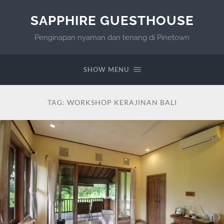
SAPPHIRE GUESTHOUSE
Penginapan nyaman dan tenang di Pinetown
SHOW MENU
TAG:
WORKSHOP KERAJINAN BALI