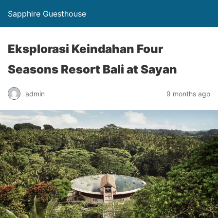
Sapphire Guesthouse
Eksplorasi Keindahan Four
Seasons Resort Bali at Sayan
admin
9 months ago