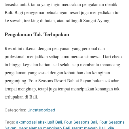
tersedia untuk tamu yang ingin merasakan pengalaman otentik
Bali. Bagi penggemar petualangan, resort juga menyediakan tur
ke sawah, trekking di hutan, atau rafting di Sungai Ayung.
Pengalaman Tak Terlupakan
Resort ini dikenal dengan pelayanan yang personal dan
profesional, menjadikan setiap tamu merasa istimewa. Dari check-
in hingga kegiatan harian, staf selalu siap membantu merancang
pengalaman yang sesuai dengan kebutuhan dan keinginan
pengunjung. Four Seasons Resort Bali at Sayan bukan sekadar
tempat menginap, tetapi juga tempat menciptakan kenangan tak
terlupakan di Bali.
Categories:
Uncategorized
Tags:
akomodasi eksklusif Bali
,
Four Seasons Bali
,
Four Seasons
Sayan
,
pengalaman menginap Bali
,
resort mewah Bali
,
vila