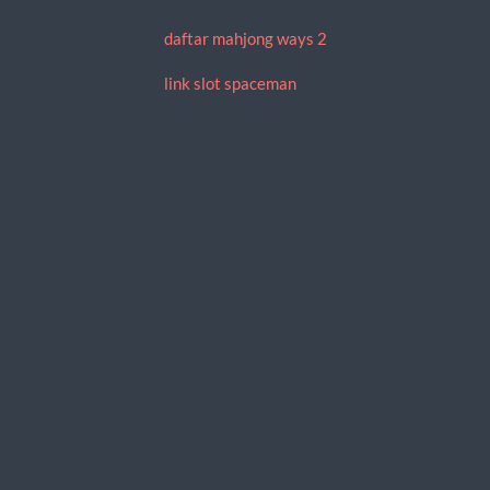
daftar mahjong ways 2
link slot spaceman