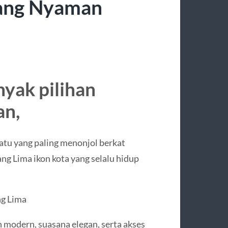
rang Nyaman
yak pilihan
an,
tu yang paling menonjol berkat
ng Lima ikon kota yang selalu hidup
g Lima
modern, suasana elegan, serta akses