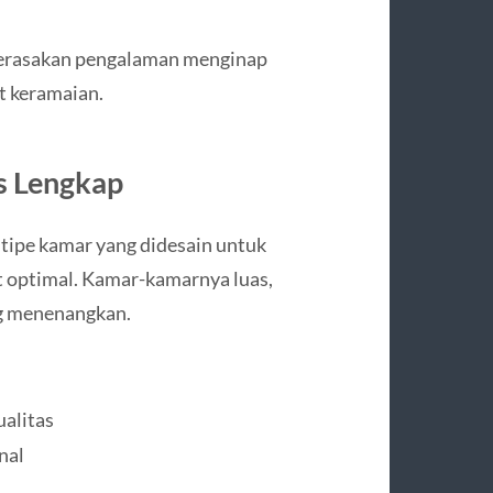
 merasakan pengalaman menginap
t keramaian.
s Lengkap
tipe kamar yang didesain untuk
t optimal. Kamar-kamarnya luas,
ng menenangkan.
alitas
nal