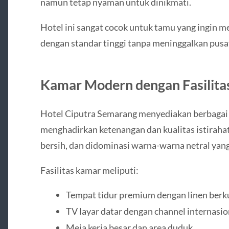
namun tetap nyaman untuk dinikmati.
Hotel ini sangat cocok untuk tamu yang ingin
dengan standar tinggi tanpa meninggalkan pusa
Kamar Modern dengan Fasilita
Hotel Ciputra Semarang menyediakan berbagai 
menghadirkan ketenangan dan kualitas istiraha
bersih, dan didominasi warna-warna netral ya
Fasilitas kamar meliputi:
Tempat tidur premium dengan linen berku
TV layar datar dengan channel internasio
Meja kerja besar dan area duduk