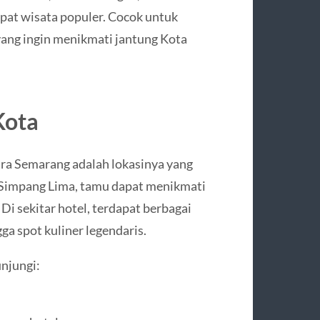
mpat wisata populer. Cocok untuk
 yang ingin menikmati jantung Kota
Kota
tra Semarang adalah lokasinya yang
n Simpang Lima, tamu dapat menikmati
Di sekitar hotel, terdapat berbagai
gga spot kuliner legendaris.
njungi: