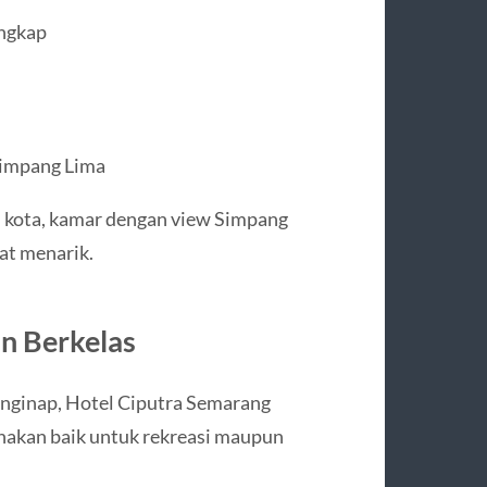
engkap
Simpang Lima
 kota, kamar dengan view Simpang
at menarik.
an Berkelas
ginap, Hotel Ciputra Semarang
nakan baik untuk rekreasi maupun