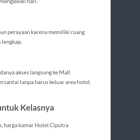
 mengawali hari.
upun perayaan karena memiliki ruang
s lengkap.
adanya akses langsung ke Mall
rsantai tanpa harus keluar area hotel.
untuk Kelasnya
, harga kamar Hotel Ciputra