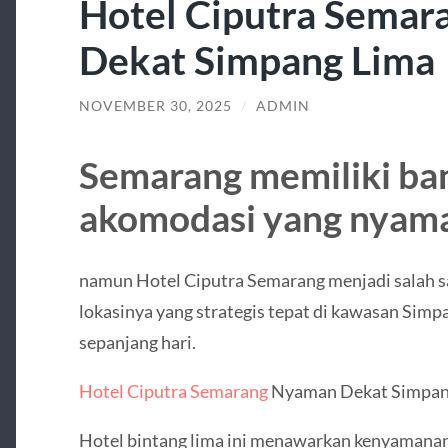
Hotel Ciputra Sema
Dekat Simpang Lima
NOVEMBER 30, 2025
/
ADMIN
Semarang memiliki ban
akomodasi yang nyam
namun Hotel Ciputra Semarang menjadi salah sa
lokasinya yang strategis tepat di kawasan Simpa
sepanjang hari.
Hotel Ciputra Semarang
Nyaman Dekat Simpan
Hotel bintang lima ini menawarkan kenyamanan 