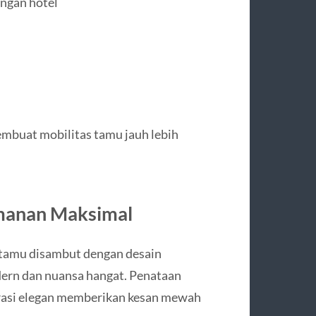
ngan hotel
mbuat mobilitas tamu jauh lebih
manan Maksimal
 tamu disambut dengan desain
dern dan nuansa hangat. Penataan
orasi elegan memberikan kesan mewah