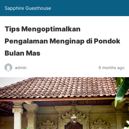
Sapphire Guesthouse
Tips Mengoptimalkan
Pengalaman Menginap di Pondok
Bulan Mas
admin
9 months ago